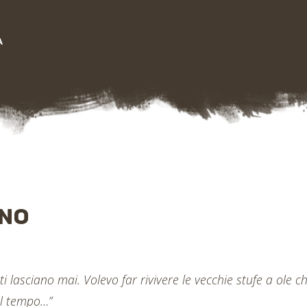
A
ANO
ti lasciano mai. Volevo far rivivere le vecchie stufe a ole 
el tempo…”