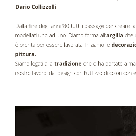
Dario Collizzolli
Dalla fine degli anni ’80 tutti i passaggi per creare 
modellati uno ad uno. Diamo forma all’
argilla
che 
è pronta per essere lavorata. Iniziamo le
decorazi
pittura.
Siamo legati alla
tradizione
che ci ha portato a m
nostro lavoro: dal design con l’utilizzo di colori con e