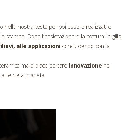
o nella nostra testa per poi essere realizzati e
o stampo. Dopo l’essiccazione e la cottura l’argilla
 rilievi, alle applicazioni
concludendo con la
 ceramica ma ci piace portare
innovazione
nel
attente al pianeta!