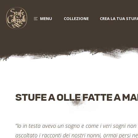
MENU
COLLEZIONE
CREA LA TUA STUF
STUFE A OLLE FATTE A M
“Io in testa avevo un sogno e come i veri sogni non 
ascoltato i racconti dei nostri nonni, ormai persi n