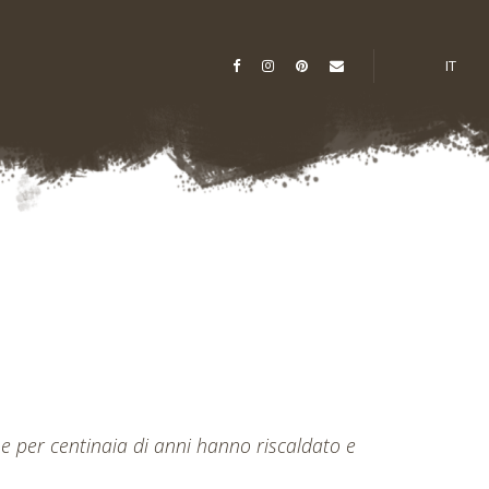
IT
che per centinaia di anni hanno riscaldato e