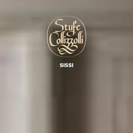
SISSI